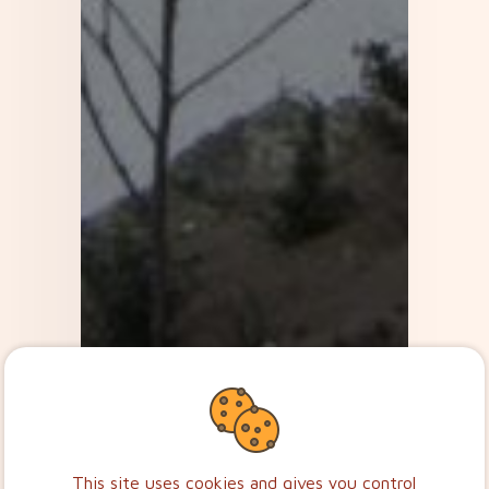
This site uses cookies and gives you control